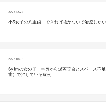
2025.12.23
小5女子の八重歯 できれば抜かないで治療したい
2025.08.21
6y1mの女の子 年長から過蓋咬合とスペース不
歯）で治している症例