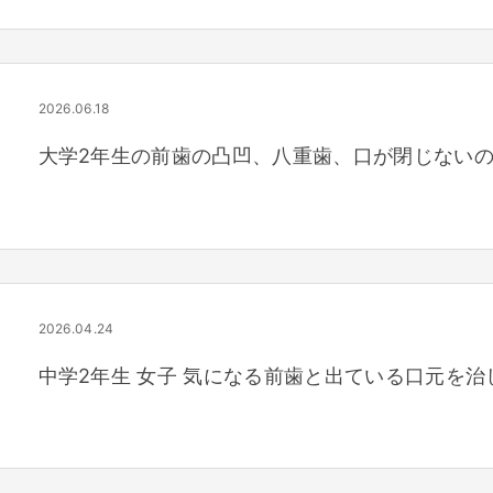
2026.06.18
大学2年生の前歯の凸凹、八重歯、口が閉じない
2026.04.24
中学2年生 女子 気になる前歯と出ている口元を治