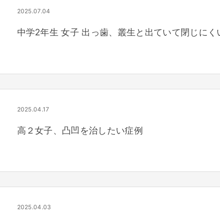
2025.07.04
中学2年生 女子 出っ歯、叢生と出ていて閉じに
2025.04.17
高２女子、凸凹を治したい症例
2025.04.03