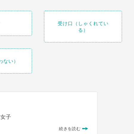
歯
受け口（しゃくれてい
る）
わない）
3女子
続きを読む