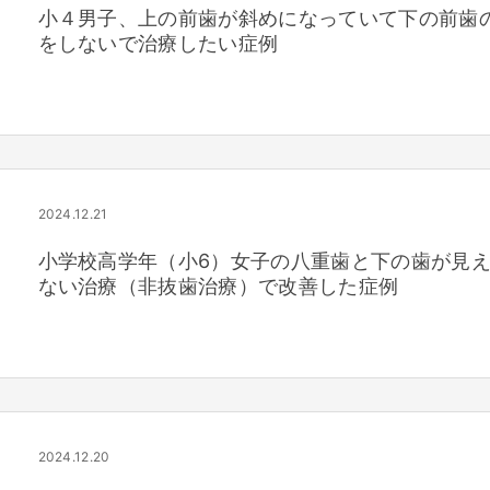
小４男子、上の前歯が斜めになっていて下の前歯
をしないで治療したい症例
2024.12.21
小学校高学年（小6）女子の八重歯と下の歯が見
ない治療（非抜歯治療）で改善した症例
2024.12.20