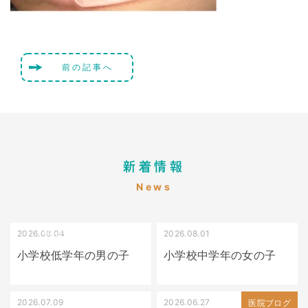
前の記事へ
新着情報
News
2026.08.04
2026.08.01
受け口（しゃくれている）
叢生（でこぼこ）
小学校低学年の男の子
小学校中学年の女の子
2026.07.09
2026.06.27
出っ歯
医院ブログ