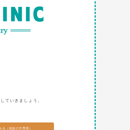
。
探していきましょう。
みる（初診の方専用）