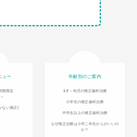
ニュー
年齢別のご案内
時期限定
3才～幼児の矯正歯科治療
導～
小学生の矯正歯科治療
かない矯正)
中学生以上の矯正歯科治療
なぜ矯正治療は小学二年生からがいいの
か？