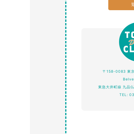
〒158-0083 
Belv
東急大井町線 九品
TEL: 0