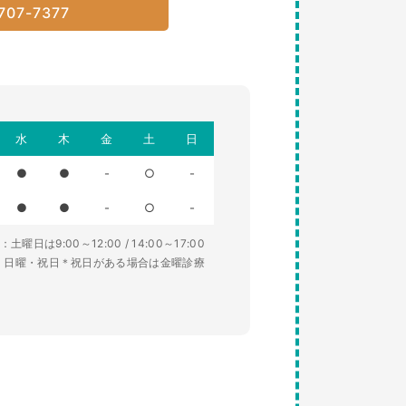
707-7377
水
木
金
土
日
●
●
-
○
-
●
●
-
○
-
土曜日は9:00～12:00 / 14:00～17:00
・日曜・祝日＊祝日がある場合は金曜診療