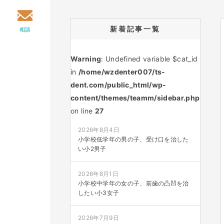
新着記事一覧
相談
Warning
: Undefined variable $cat_id
in
/home/wzdenter007/ts-
dent.com/public_html/wp-
content/themes/teamm/sidebar.php
on line
27
2026年8月4日
小学校低学年の男の子、受け口を治した
い小2男子
2026年8月1日
小学校中学年の女の子、前歯の凸凹を治
したい小3女子
2026年7月9日