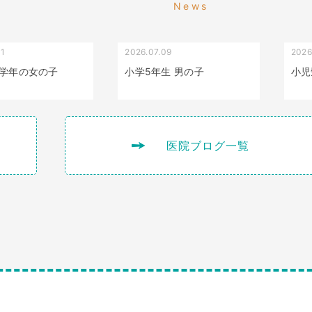
News
01
2026.07.09
2026
叢生（でこぼこ）
出っ歯
学年の女の子
小学5年生 男の子
小児
医院ブログ一覧