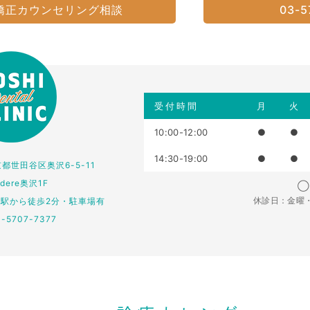
矯正カウンセリング相談
03-5
受付時間
月
火
10:00-12:00
●
●
14:30-19:00
●
●
東京都世田谷区奥沢6-5-11
edere奥沢1F
◯：
休診日：金曜
仏駅から徒歩2分・駐車場有
3-5707-7377