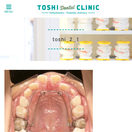
MENU
toshi_2_1