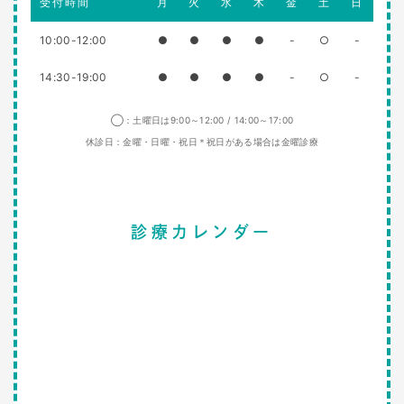
受付時間
月
火
水
木
金
土
日
10:00-12:00
●
●
●
●
-
○
-
14:30-19:00
●
●
●
●
-
○
-
◯：土曜日は9:00～12:00 / 14:00～17:00
休診日：金曜・日曜・祝日＊祝日がある場合は金曜診療
診療カレンダー