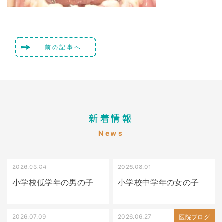
前の記事へ
新着情報
News
2026.08.04
2026.08.01
受け口（しゃくれている）
叢生（でこぼこ）
小学校低学年の男の子
小学校中学年の女の子
2026.07.09
2026.06.27
出っ歯
医院ブログ