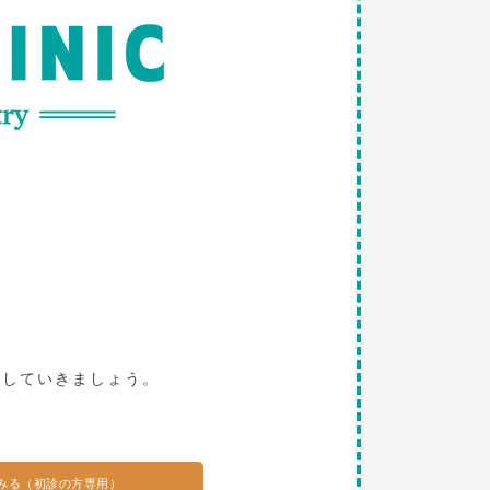
。
探していきましょう。
みる（初診の方専用）