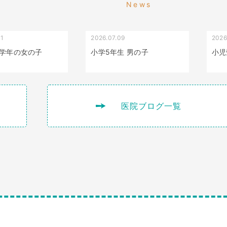
News
01
2026.07.09
2026
叢生（でこぼこ）
出っ歯
学年の女の子
小学5年生 男の子
小児
医院ブログ一覧