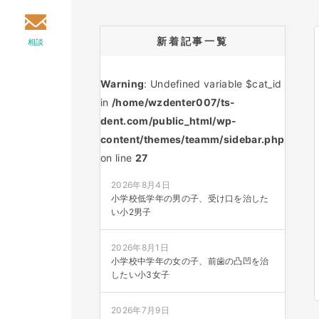
新着記事一覧
相談
Warning
: Undefined variable $cat_id
in
/home/wzdenter007/ts-
dent.com/public_html/wp-
content/themes/teamm/sidebar.php
on line
27
2026年8月4日
小学校低学年の男の子、受け口を治した
い小2男子
2026年8月1日
小学校中学年の女の子、前歯の凸凹を治
したい小3女子
2026年7月9日