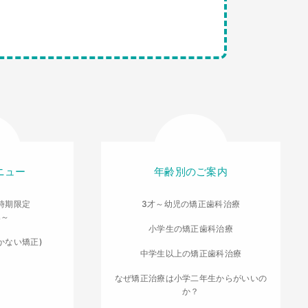
ニュー
年齢別のご案内
時期限定
3才～幼児の矯正歯科治療
導～
小学生の矯正歯科治療
かない矯正)
中学生以上の矯正歯科治療
なぜ矯正治療は小学二年生からがいいの
か？