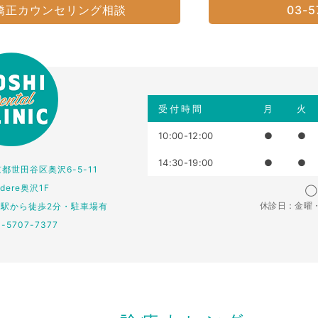
矯正カウンセリング相談
03-5
受付時間
月
火
10:00-12:00
●
●
14:30-19:00
●
●
東京都世田谷区奥沢6-5-11
edere奥沢1F
◯：
休診日：金曜
仏駅から徒歩2分・駐車場有
3-5707-7377