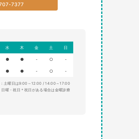
707-7377
水
木
金
土
日
●
●
-
○
-
●
●
-
○
-
土曜日は9:00～12:00 / 14:00～17:00
・日曜・祝日＊祝日がある場合は金曜診療