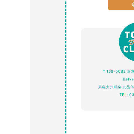
〒158-0083 
Belv
東急大井町線 九品
TEL: 0