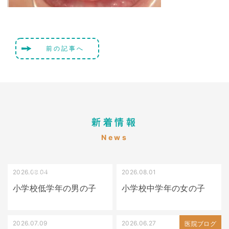
前の記事へ
新着情報
News
2026.08.04
2026.08.01
受け口（しゃくれている）
叢生（でこぼこ）
小学校低学年の男の子
小学校中学年の女の子
2026.07.09
2026.06.27
出っ歯
医院ブログ