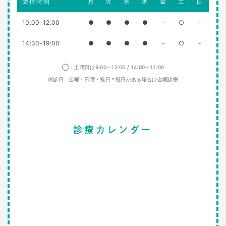
受付時間
月
火
水
木
金
土
日
10:00-12:00
●
●
●
●
-
○
-
14:30-19:00
●
●
●
●
-
○
-
◯：土曜日は9:00～12:00 / 14:00～17:00
休診日：金曜・日曜・祝日＊祝日がある場合は金曜診療
診療カレンダー