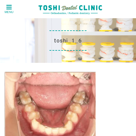
MENU
toshi_1_6