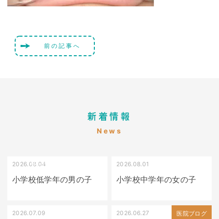
前の記事へ
新着情報
News
2026.08.04
2026.08.01
受け口（しゃくれている）
叢生（でこぼこ）
小学校低学年の男の子
小学校中学年の女の子
2026.07.09
2026.06.27
出っ歯
医院ブログ