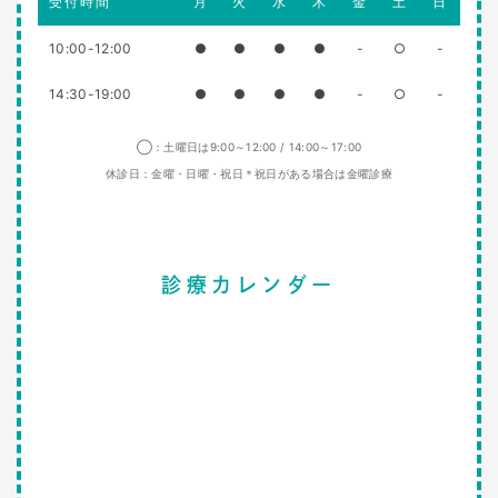
受付時間
月
火
水
木
金
土
日
10:00-12:00
●
●
●
●
-
○
-
14:30-19:00
●
●
●
●
-
○
-
◯：土曜日は9:00～12:00 / 14:00～17:00
休診日：金曜・日曜・祝日＊祝日がある場合は金曜診療
診療カレンダー