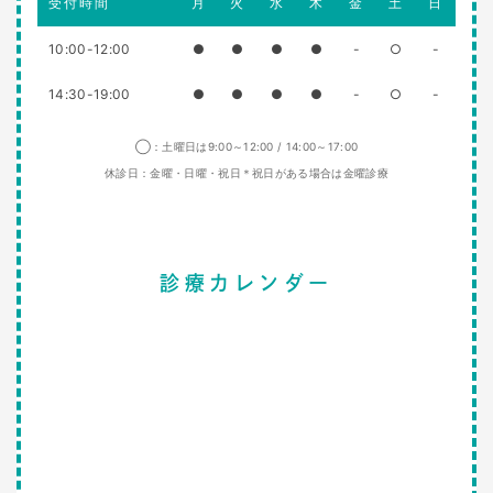
受付時間
月
火
水
木
金
土
日
10:00-12:00
●
●
●
●
-
○
-
14:30-19:00
●
●
●
●
-
○
-
◯：土曜日は9:00～12:00 / 14:00～17:00
休診日：金曜・日曜・祝日＊祝日がある場合は金曜診療
診療カレンダー