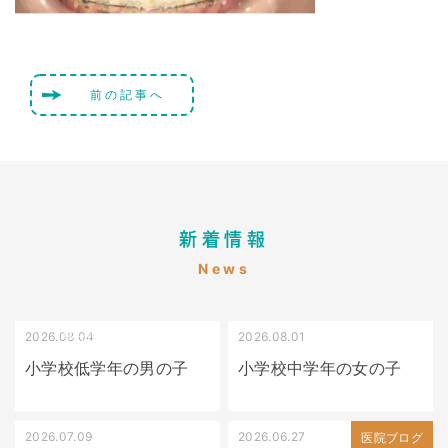
前の記事へ
新着情報
News
2026.08.04
2026.08.01
受け口（しゃくれている）
叢生（でこぼこ）
小学校低学年の男の子
小学校中学年の女の子
2026.07.09
2026.06.27
出っ歯
医院ブログ