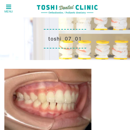
MENU
toshi_07_01