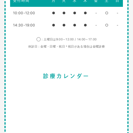
受付時間
月
火
水
木
金
土
日
10:00-12:00
●
●
●
●
-
○
-
14:30-19:00
●
●
●
●
-
○
-
◯：土曜日は9:00～12:00 / 14:00～17:00
休診日：金曜・日曜・祝日＊祝日がある場合は金曜診療
診療カレンダー