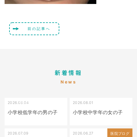
前の記事へ
新着情報
News
2026.08.04
2026.08.01
受け口（しゃくれている）
叢生（でこぼこ）
小学校低学年の男の子
小学校中学年の女の子
2026.07.09
2026.06.27
出っ歯
医院ブログ