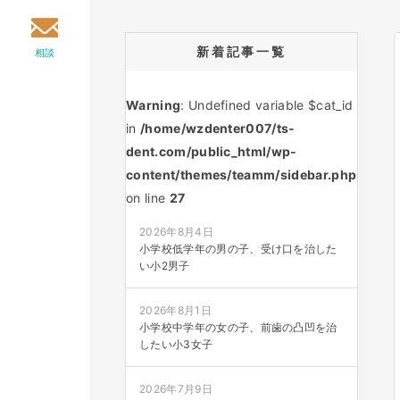
新着記事一覧
相談
Warning
: Undefined variable $cat_id
in
/home/wzdenter007/ts-
dent.com/public_html/wp-
content/themes/teamm/sidebar.php
on line
27
2026年8月4日
小学校低学年の男の子、受け口を治した
い小2男子
2026年8月1日
小学校中学年の女の子、前歯の凸凹を治
したい小3女子
2026年7月9日