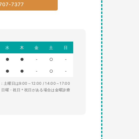
707-7377
水
木
金
土
日
●
●
-
○
-
●
●
-
○
-
土曜日は9:00～12:00 / 14:00～17:00
・日曜・祝日＊祝日がある場合は金曜診療