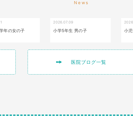
News
01
2026.07.09
2026
叢生（でこぼこ）
出っ歯
学年の女の子
小学5年生 男の子
小児
医院ブログ一覧