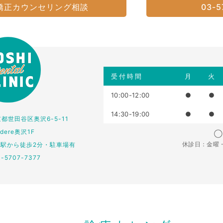
矯正カウンセリング相談
03-5
受付時間
月
火
10:00-12:00
●
●
14:30-19:00
●
●
東京都世田谷区奥沢6-5-11
edere奥沢1F
◯：
休診日：金曜
仏駅から徒歩2分・駐車場有
3-5707-7377