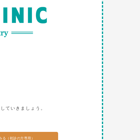
。
探していきましょう。
みる（初診の方専用）