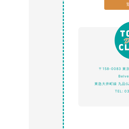
〒158-0083 
Belv
東急大井町線 九品
TEL: 0