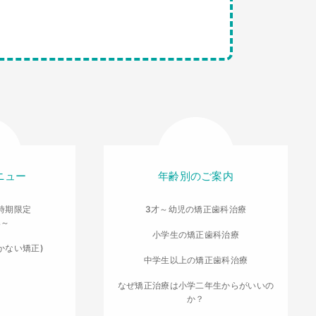
ニュー
年齢別のご案内
時期限定
3才～幼児の矯正歯科治療
導～
小学生の矯正歯科治療
かない矯正)
中学生以上の矯正歯科治療
なぜ矯正治療は小学二年生からがいいの
か？