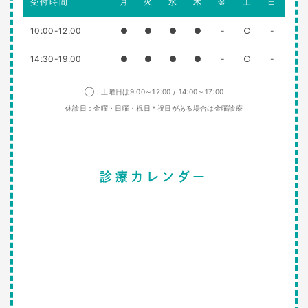
受付時間
月
火
水
木
金
土
日
10:00-12:00
●
●
●
●
-
○
-
14:30-19:00
●
●
●
●
-
○
-
◯：土曜日は9:00～12:00 / 14:00～17:00
休診日：金曜・日曜・祝日＊祝日がある場合は金曜診療
診療カレンダー