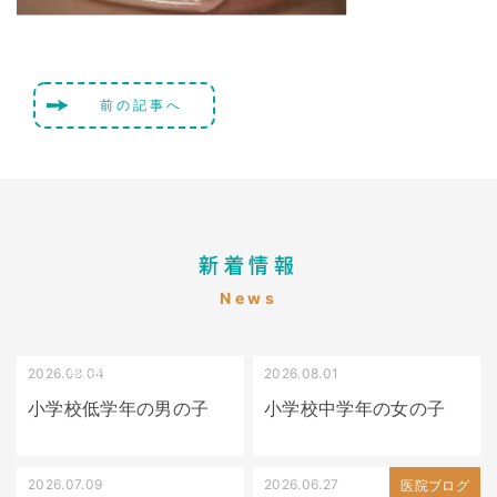
前の記事へ
新着情報
News
2026.08.04
2026.08.01
受け口（しゃくれている）
叢生（でこぼこ）
小学校低学年の男の子
小学校中学年の女の子
2026.07.09
2026.06.27
出っ歯
医院ブログ