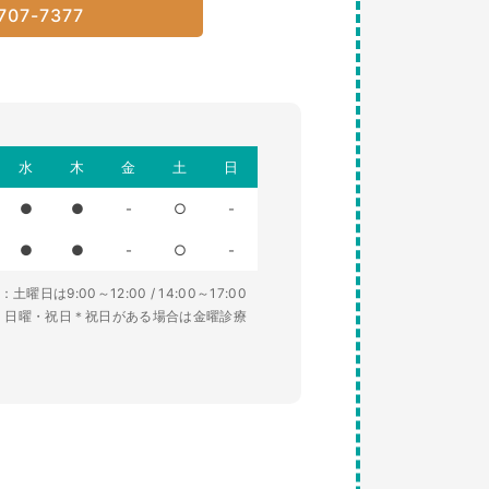
707-7377
水
木
金
土
日
●
●
-
○
-
●
●
-
○
-
土曜日は9:00～12:00 / 14:00～17:00
・日曜・祝日＊祝日がある場合は金曜診療