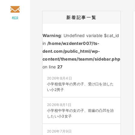
新着記事一覧
相談
Warning
: Undefined variable $cat_id
in
/home/wzdenter007/ts-
dent.com/public_html/wp-
content/themes/teamm/sidebar.php
on line
27
2026年8月4日
小学校低学年の男の子、受け口を治した
い小2男子
2026年8月1日
小学校中学年の女の子、前歯の凸凹を治
したい小3女子
2026年7月9日