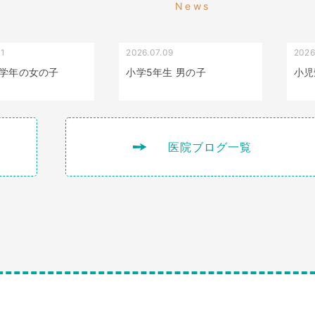
News
01
2026.07.09
2026
叢生（でこぼこ）
出っ歯
学年の女の子
小学5年生 男の子
小児
医院ブログ一覧