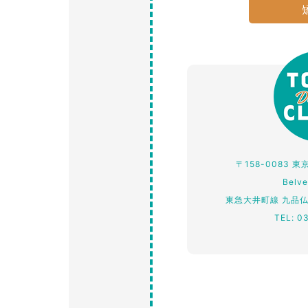
〒158-0083 
Belv
東急大井町線 九品
TEL: 0