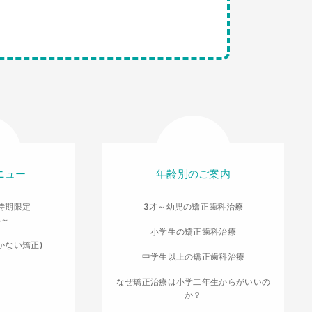
ニュー
年齢別のご案内
時期限定
3才～幼児の矯正歯科治療
導～
小学生の矯正歯科治療
かない矯正)
中学生以上の矯正歯科治療
なぜ矯正治療は小学二年生からがいいの
か？