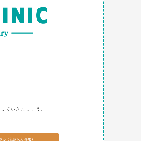
。
探していきましょう。
みる（初診の方専用）