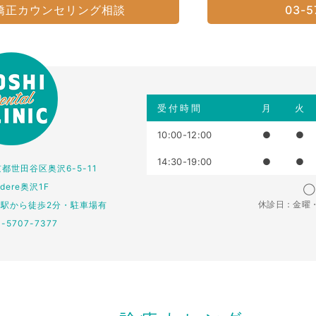
矯正カウンセリング相談
03-5
受付時間
月
火
10:00-12:00
●
●
14:30-19:00
●
●
東京都世田谷区奥沢6-5-11
edere奥沢1F
◯：
休診日：金曜
仏駅から徒歩2分・駐車場有
3-5707-7377