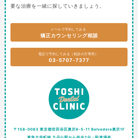
要な治療を一緒に探していきましょう。
メールで予約してみる
矯正カウンセリング相談
電話で予約してみる（初診の方専用）
03-5707-7377
〒158-0083 東京都世田谷区奥沢6-5-11 Belvedere奥沢1F
東急大井町線 九品仏駅から徒歩2分・駐車場有