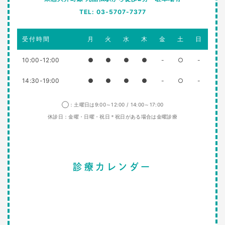
TEL: 03-5707-7377
受付時間
月
火
水
木
金
土
日
10:00-12:00
●
●
●
●
-
○
-
14:30-19:00
●
●
●
●
-
○
-
◯：土曜日は9:00～12:00 / 14:00～17:00
休診日：金曜・日曜・祝日＊祝日がある場合は金曜診療
診療カレンダー