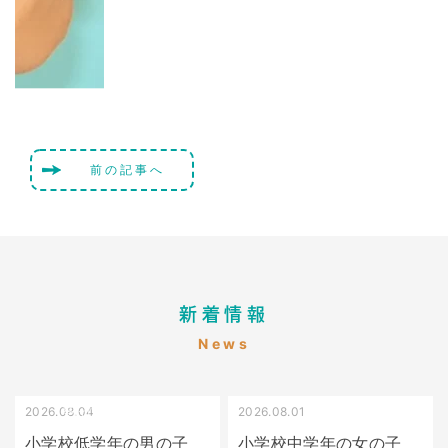
前の記事へ
新着情報
News
2026.08.04
2026.08.01
受け口（しゃくれている）
叢生（でこぼこ）
小学校低学年の男の子
小学校中学年の女の子