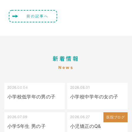
前の記事へ
新着情報
News
2026.08.04
2026.08.01
受け口（しゃくれている）
叢生（でこぼこ）
小学校低学年の男の子
小学校中学年の女の子
2026.07.09
2026.06.27
出っ歯
医院ブログ
小学5年生 男の子
小児矯正のQ&