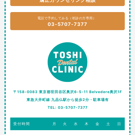
電話で予約してみる（初診の方専用）
03-5707-7377
〒158-0083 東京都世田谷区奥沢6-5-11 Belvedere奥沢1F
東急大井町線 九品仏駅から徒歩2分・駐車場有
TEL: 03-5707-7377
受付時間
月
火
水
木
金
土
日