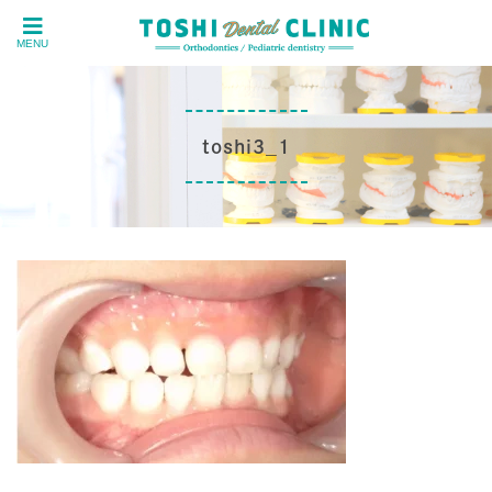
MENU
toshi3_1