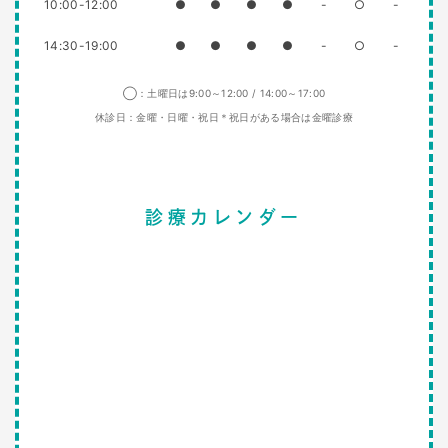
10:00-12:00
●
●
●
●
-
○
-
14:30-19:00
●
●
●
●
-
○
-
◯：土曜日は9:00～12:00 / 14:00～17:00
休診日：金曜・日曜・祝日＊祝日がある場合は金曜診療
診療カレンダー