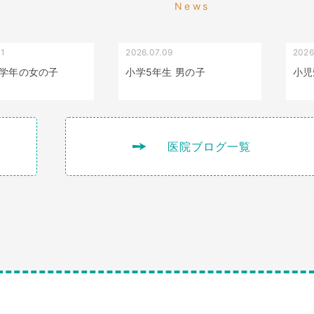
News
01
2026.07.09
2026
叢生（でこぼこ）
出っ歯
学年の女の子
小学5年生 男の子
小児
医院ブログ一覧