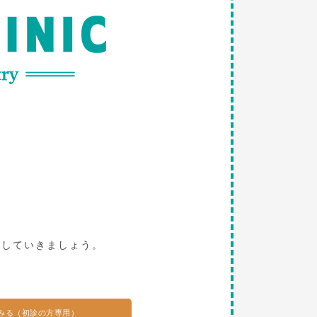
。
探していきましょう。
みる（初診の方専用）