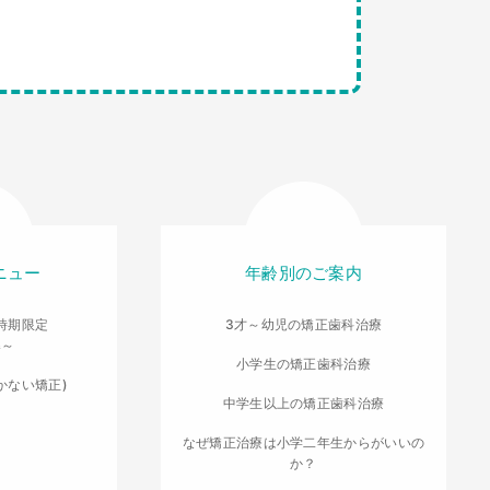
ニュー
年齢別のご案内
時期限定
3才～幼児の矯正歯科治療
導～
小学生の矯正歯科治療
かない矯正)
中学生以上の矯正歯科治療
なぜ矯正治療は小学二年生からがいいの
か？