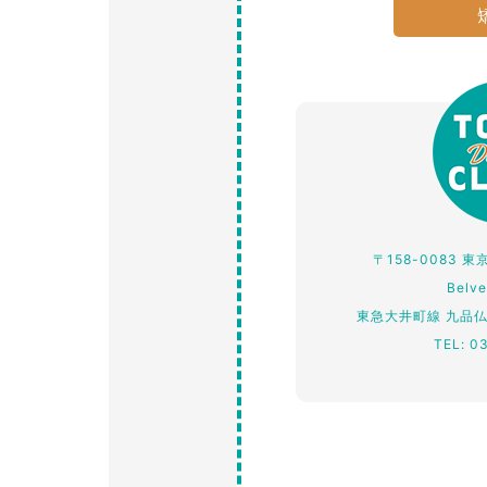
〒158-0083 
Belv
東急大井町線 九品
TEL: 0