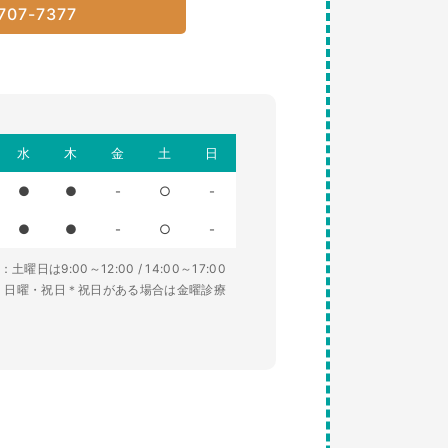
707-7377
水
木
金
土
日
●
●
-
○
-
●
●
-
○
-
土曜日は9:00～12:00 / 14:00～17:00
・日曜・祝日＊祝日がある場合は金曜診療