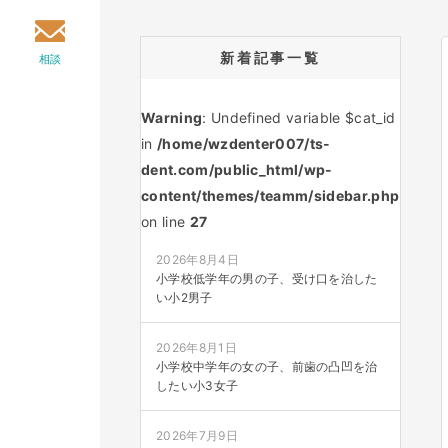
新着記事一覧
相談
Warning
: Undefined variable $cat_id
in
/home/wzdenter007/ts-
dent.com/public_html/wp-
content/themes/teamm/sidebar.php
on line
27
2026年8月4日
小学校低学年の男の子、受け口を治した
い小2男子
2026年8月1日
小学校中学年の女の子、前歯の凸凹を治
したい小3女子
2026年7月9日