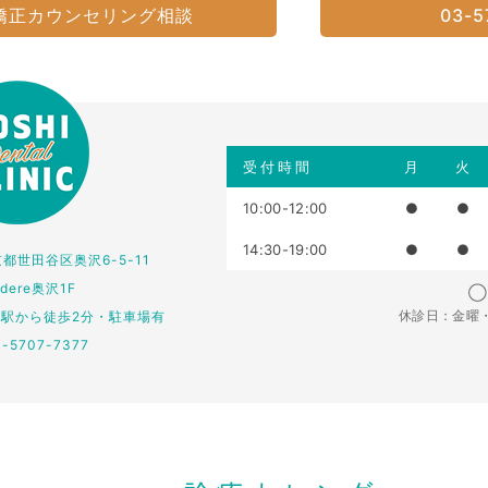
矯正カウンセリング相談
03-5
受付時間
月
火
10:00-12:00
●
●
14:30-19:00
●
●
東京都世田谷区奥沢6-5-11
edere奥沢1F
◯：
休診日：金曜
仏駅から徒歩2分・駐車場有
3-5707-7377