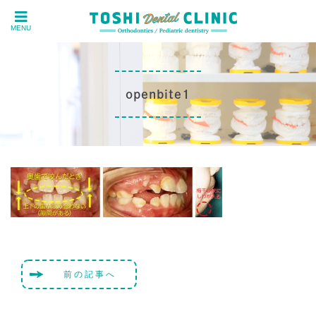
MENU
openbite1
前の記事へ