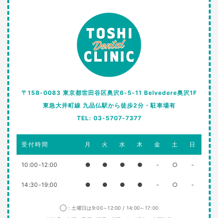
〒158-0083 東京都世田谷区奥沢6-5-11 Belvedere奥沢1F
東急大井町線 九品仏駅から徒歩2分・駐車場有
TEL: 03-5707-7377
受付時間
月
火
水
木
金
土
日
10:00-12:00
●
●
●
●
-
○
-
14:30-19:00
●
●
●
●
-
○
-
◯：土曜日は9:00～12:00 / 14:00～17:00