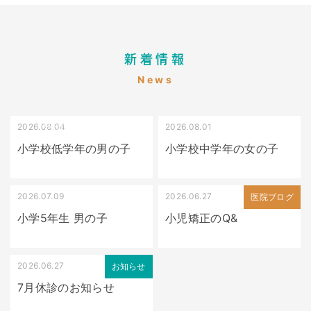
新着情報
News
2026.08.04
2026.08.01
受け口（しゃくれている）
叢生（でこぼこ）
小学校低学年の男の子
小学校中学年の女の子
2026.07.09
2026.06.27
出っ歯
医院ブログ
小学5年生 男の子
小児矯正のQ&
2026.06.27
お知らせ
7月休診のお知らせ