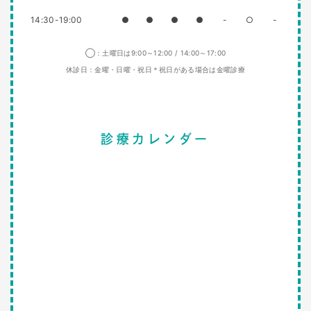
14:30-19:00
●
●
●
●
-
○
-
◯：土曜日は9:00～12:00 / 14:00～17:00
休診日：金曜・日曜・祝日＊祝日がある場合は金曜診療
診療カレンダー