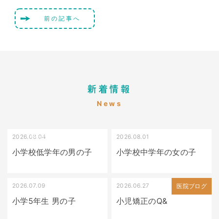
前の記事へ
新着情報
News
2026.08.04
2026.08.01
受け口（しゃくれている）
叢生（でこぼこ）
小学校低学年の男の子
小学校中学年の女の子
2026.07.09
2026.06.27
出っ歯
医院ブログ
小学5年生 男の子
小児矯正のQ&