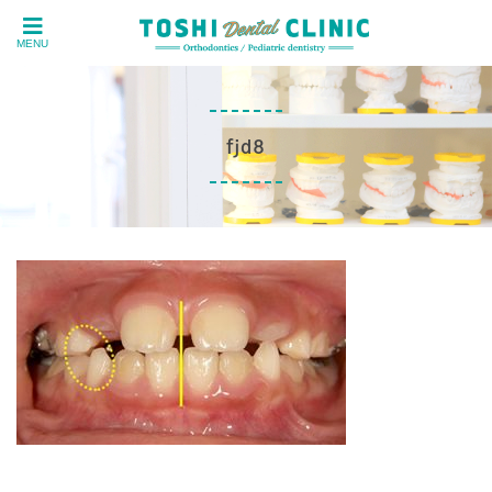
MENU
fjd8