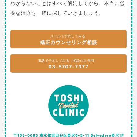
わからないことはすべて解消してから、本当に必
要な治療を一緒に探していきましょう。
メールで予約してみる
矯正カウンセリング相談
電話で予約してみる（初診の方専用）
03-5707-7377
〒158-0083 東京都世田谷区奥沢6-5-11 Belvedere奥沢1F