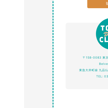
〒158-0083 
Belv
東急大井町線 九品
TEL: 0