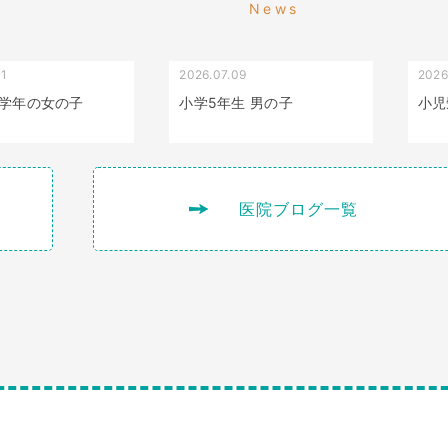
News
01
2026.07.09
2026
叢生（でこぼこ）
出っ歯
学年の女の子
小学5年生 男の子
小児
医院ブログ一覧