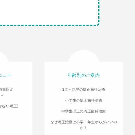
ニュー
年齢別のご案内
時期限定
3才～幼児の矯正歯科治療
導～
小学生の矯正歯科治療
かない矯正)
中学生以上の矯正歯科治療
なぜ矯正治療は小学二年生からがいいの
か？