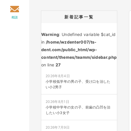
新着記事一覧
相談
Warning
: Undefined variable $cat_id
in
/home/wzdenter007/ts-
dent.com/public_html/wp-
content/themes/teamm/sidebar.php
on line
27
2026年8月4日
小学校低学年の男の子、受け口を治した
い小2男子
2026年8月1日
小学校中学年の女の子、前歯の凸凹を治
したい小3女子
2026年7月9日