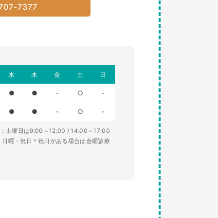
707-7377
水
木
金
土
日
●
●
-
○
-
●
●
-
○
-
土曜日は9:00～12:00 / 14:00～17:00
・日曜・祝日＊祝日がある場合は金曜診療