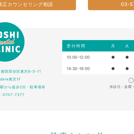
矯正カウンセリング相談
03-5
受付時間
月
火
10:00-12:00
●
●
14:30-19:00
●
●
東京都世田谷区奥沢6-5-11
edere奥沢1F
◯：
休診日：金曜
仏駅から徒歩2分・駐車場有
3-5707-7377