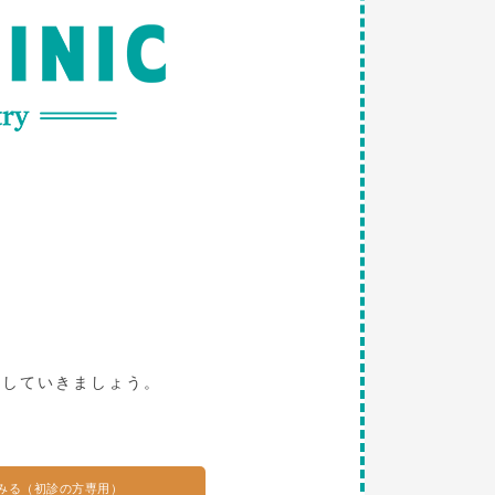
。
探していきましょう。
みる（初診の方専用）