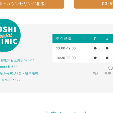
矯正カウンセリング相談
03-5
受付時間
月
火
10:00-12:00
●
●
14:30-19:00
●
●
東京都世田谷区奥沢6-5-11
edere奥沢1F
◯：
休診日：金曜
仏駅から徒歩2分・駐車場有
3-5707-7377