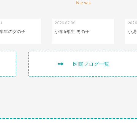
News
01
2026.07.09
2026
叢生（でこぼこ）
出っ歯
学年の女の子
小学5年生 男の子
小児
医院ブログ一覧