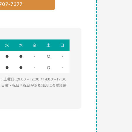
707-7377
水
木
金
土
日
●
●
-
○
-
●
●
-
○
-
土曜日は9:00～12:00 / 14:00～17:00
・日曜・祝日＊祝日がある場合は金曜診療