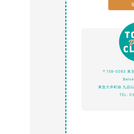
〒158-0083 
Belv
東急大井町線 九品
TEL: 0