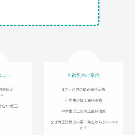
ニュー
年齢別のご案内
時期限定
3才～幼児の矯正歯科治療
導～
小学生の矯正歯科治療
かない矯正)
中学生以上の矯正歯科治療
なぜ矯正治療は小学二年生からがいいの
か？