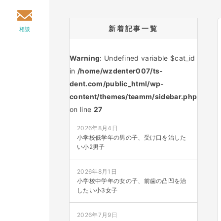
新着記事一覧
相談
Warning
: Undefined variable $cat_id
in
/home/wzdenter007/ts-
dent.com/public_html/wp-
content/themes/teamm/sidebar.php
on line
27
2026年8月4日
小学校低学年の男の子、受け口を治した
い小2男子
2026年8月1日
小学校中学年の女の子、前歯の凸凹を治
したい小3女子
2026年7月9日