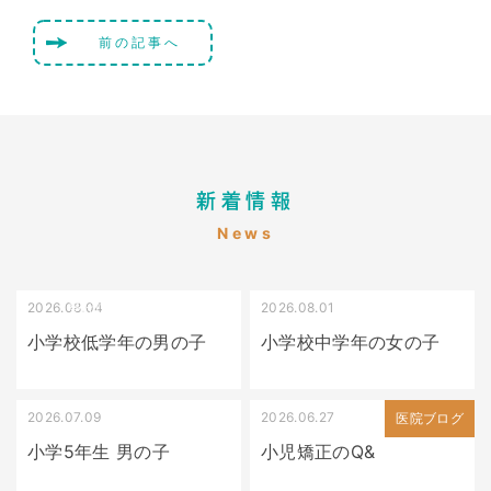
前の記事へ
新着情報
News
2026.08.04
2026.08.01
受け口（しゃくれている）
叢生（でこぼこ）
小学校低学年の男の子
小学校中学年の女の子
2026.07.09
2026.06.27
出っ歯
医院ブログ
小学5年生 男の子
小児矯正のQ&