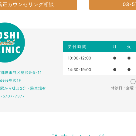
矯正カウンセリング相談
03-5
受付時間
月
火
10:00-12:00
●
●
14:30-19:00
●
●
東京都世田谷区奥沢6-5-11
edere奥沢1F
◯：
休診日：金曜
仏駅から徒歩2分・駐車場有
3-5707-7377