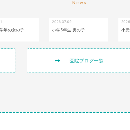
News
01
2026.07.09
2026
叢生（でこぼこ）
出っ歯
学年の女の子
小学5年生 男の子
小児
医院ブログ一覧