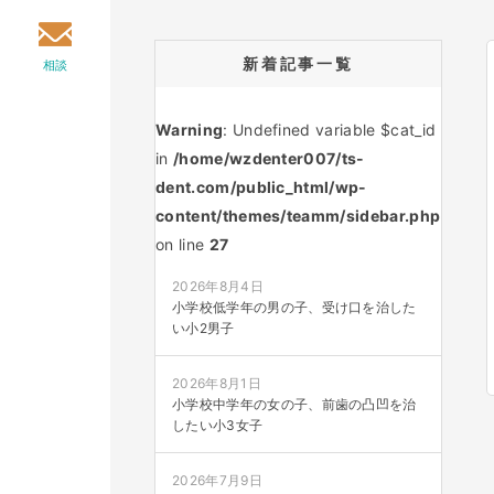
新着記事一覧
相談
Warning
: Undefined variable $cat_id
in
/home/wzdenter007/ts-
dent.com/public_html/wp-
content/themes/teamm/sidebar.php
on line
27
2026年8月4日
小学校低学年の男の子、受け口を治した
い小2男子
2026年8月1日
小学校中学年の女の子、前歯の凸凹を治
したい小3女子
2026年7月9日