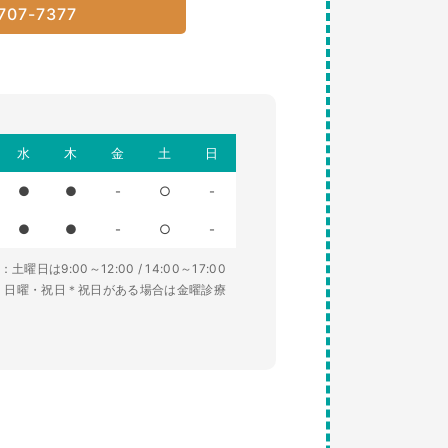
707-7377
水
木
金
土
日
●
●
-
○
-
●
●
-
○
-
土曜日は9:00～12:00 / 14:00～17:00
・日曜・祝日＊祝日がある場合は金曜診療