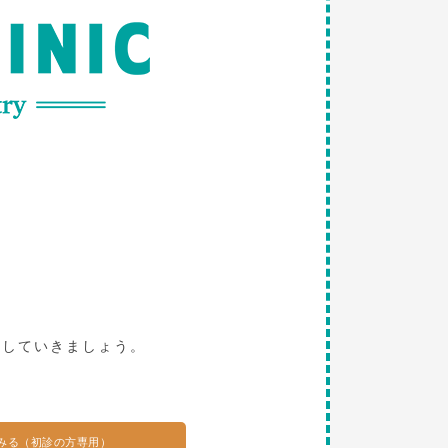
。
探していきましょう。
みる（初診の方専用）