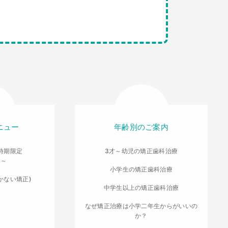
ニュー
年齢別のご案内
時期限定
3才～幼児の矯正歯科治療
導～
小学生の矯正歯科治療
かない矯正)
中学生以上の矯正歯科治療
なぜ矯正治療は小学二年生からがいいの
か？