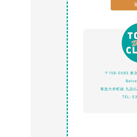
〒158-0083 
Belv
東急大井町線 九品
TEL: 0