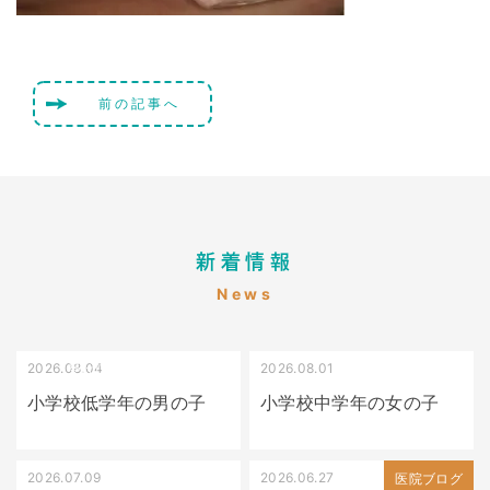
前の記事へ
新着情報
News
2026.08.04
2026.08.01
受け口（しゃくれている）
叢生（でこぼこ）
小学校低学年の男の子
小学校中学年の女の子
2026.07.09
2026.06.27
出っ歯
医院ブログ