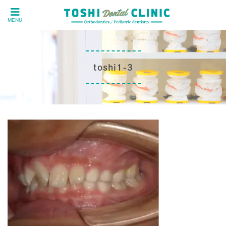
MENU
toshi1-3