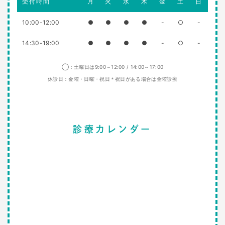
受付時間
月
火
水
木
金
土
日
10:00-12:00
●
●
●
●
-
○
-
14:30-19:00
●
●
●
●
-
○
-
◯：土曜日は9:00～12:00 / 14:00～17:00
休診日：金曜・日曜・祝日＊祝日がある場合は金曜診療
診療カレンダー