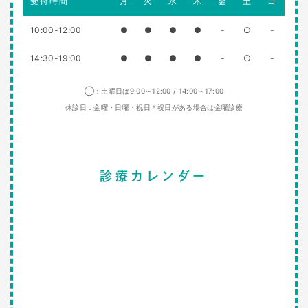
受付時間
月
火
水
木
金
土
日
10:00-12:00
●
●
●
●
-
○
-
14:30-19:00
●
●
●
●
-
○
-
◯：土曜日は9:00～12:00 / 14:00～17:00
休診日：金曜・日曜・祝日＊祝日がある場合は金曜診療
診療カレンダー