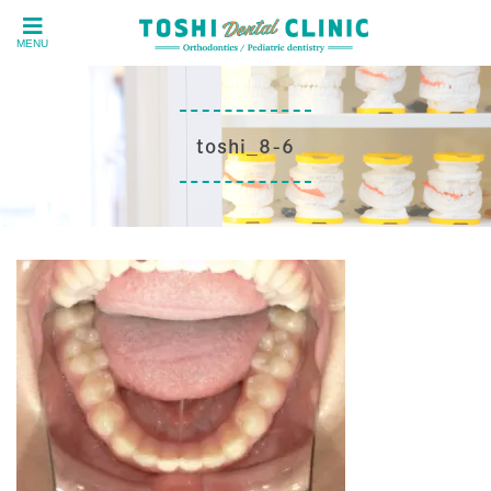
MENU
toshi_8-6