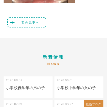
前の記事へ
新着情報
News
2026.08.04
2026.08.01
受け口（しゃくれている）
叢生（でこぼこ）
小学校低学年の男の子
小学校中学年の女の子
2026.07.09
2026.06.27
出っ歯
医院ブログ