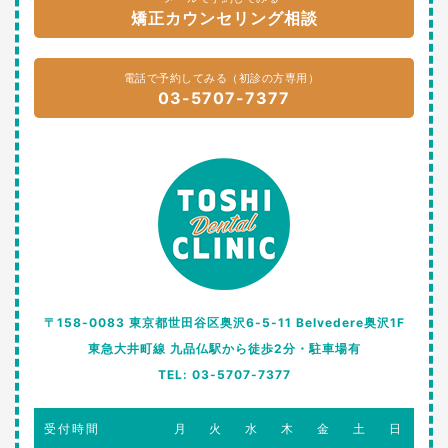
矯正カウンセリング相談
電話で予約してみる（初診の方専用）
03-5707-7377
〒158-0083 東京都世田谷区奥沢6-5-11 Belvedere奥沢1F
東急大井町線 九品仏駅から徒歩2分・駐車場有
TEL: 03-5707-7377
受付時間
月
火
水
木
金
土
日