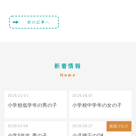
前の記事へ
新着情報
News
2026.08.04
2026.08.01
受け口（しゃくれている）
叢生（でこぼこ）
小学校低学年の男の子
小学校中学年の女の子
2026.07.09
2026.06.27
出っ歯
医院ブログ
小学5年生 男の子
小児矯正のQ&