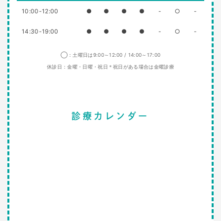
10:00-12:00
●
●
●
●
-
○
-
14:30-19:00
●
●
●
●
-
○
-
◯：土曜日は9:00～12:00 / 14:00～17:00
休診日：金曜・日曜・祝日＊祝日がある場合は金曜診療
診療カレンダー