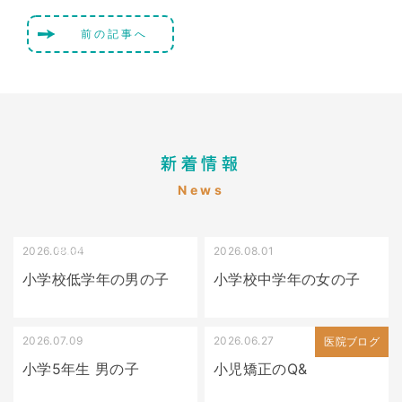
前の記事へ
新着情報
News
2026.08.04
2026.08.01
受け口（しゃくれている）
叢生（でこぼこ）
小学校低学年の男の子
小学校中学年の女の子
2026.07.09
2026.06.27
出っ歯
医院ブログ
小学5年生 男の子
小児矯正のQ&