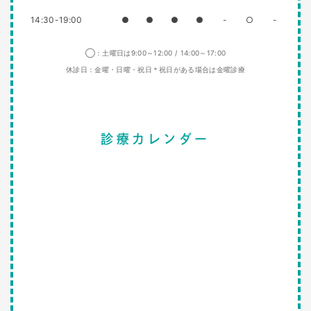
14:30-19:00
●
●
●
●
-
○
-
◯：土曜日は9:00～12:00 / 14:00～17:00
休診日：金曜・日曜・祝日＊祝日がある場合は金曜診療
診療カレンダー