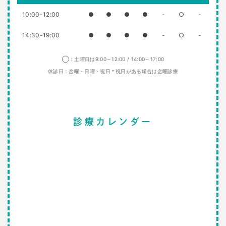
10:00-12:00
●
●
●
●
-
○
-
14:30-19:00
●
●
●
●
-
○
-
◯：土曜日は9:00～12:00 / 14:00～17:00
休診日：金曜・日曜・祝日＊祝日がある場合は金曜診療
診療カレンダー