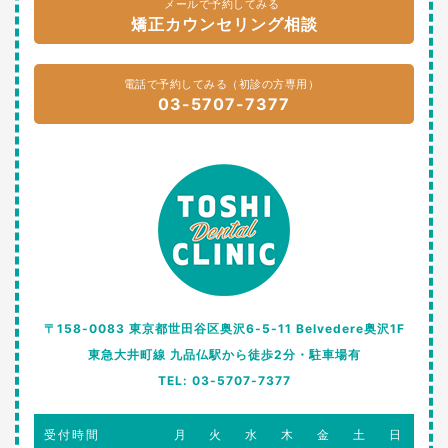
メールで予約してみる
矯正カウンセリング相談
電話で予約してみる（初診の方専用）
03-5707-7377
〒158-0083 東京都世田谷区奥沢6-5-11 Belvedere奥沢1F
東急大井町線 九品仏駅から徒歩2分・駐車場有
TEL: 03-5707-7377
受付時間
月
火
水
木
金
土
日