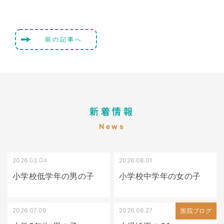
前の記事へ
新着情報
News
2026.08.04
2026.08.01
受け口（しゃくれている）
叢生（でこぼこ）
小学校低学年の男の子
小学校中学年の女の子
2026.07.09
2026.06.27
出っ歯
医院ブログ