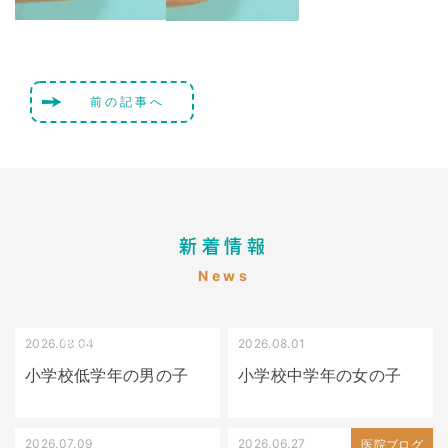
前の記事へ
新着情報
News
2026.08.04
2026.08.01
受け口（しゃくれている）
叢生（でこぼこ）
小学校低学年の男の子
小学校中学年の女の子
2026.07.09
2026.06.27
出っ歯
医院ブログ