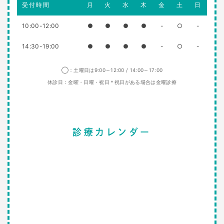
受付時間
月
火
水
木
金
土
日
10:00-12:00
●
●
●
●
-
○
-
14:30-19:00
●
●
●
●
-
○
-
◯：土曜日は9:00～12:00 / 14:00～17:00
休診日：金曜・日曜・祝日＊祝日がある場合は金曜診療
診療カレンダー