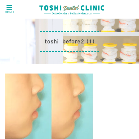
MENU
toshi_before2 (1)