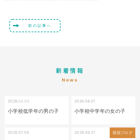
前の記事へ
新着情報
News
2026.08.04
2026.08.01
受け口（しゃくれている）
叢生（でこぼこ）
小学校低学年の男の子
小学校中学年の女の子
2026.07.09
2026.06.27
出っ歯
医院ブログ