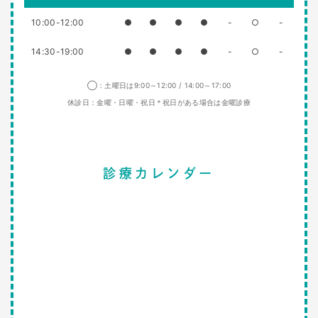
10:00-12:00
●
●
●
●
-
○
-
14:30-19:00
●
●
●
●
-
○
-
◯：土曜日は9:00～12:00 / 14:00～17:00
休診日：金曜・日曜・祝日＊祝日がある場合は金曜診療
診療カレンダー