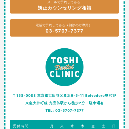
メールで予約してみる
矯正カウンセリング相談
電話で予約してみる（初診の方専用）
03-5707-7377
〒158-0083 東京都世田谷区奥沢6-5-11 Belvedere奥沢1F
東急大井町線 九品仏駅から徒歩2分・駐車場有
TEL: 03-5707-7377
受付時間
月
火
水
木
金
土
日