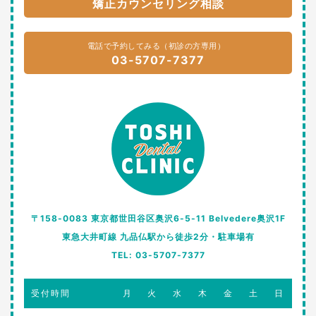
矯正カウンセリング相談
電話で予約してみる（初診の方専用）
03-5707-7377
〒158-0083 東京都世田谷区奥沢6-5-11 Belvedere奥沢1F
東急大井町線 九品仏駅から徒歩2分・駐車場有
TEL: 03-5707-7377
受付時間
月
火
水
木
金
土
日