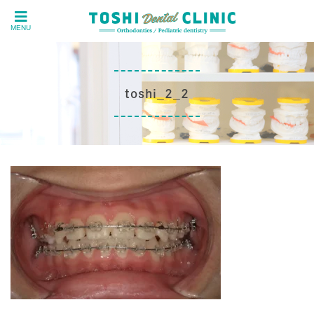
MENU
toshi_2_2