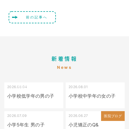
前の記事へ
新着情報
News
2026.08.04
2026.08.01
受け口（しゃくれている）
叢生（でこぼこ）
小学校低学年の男の子
小学校中学年の女の子
2026.07.09
2026.06.27
出っ歯
医院ブログ
小学5年生 男の子
小児矯正のQ&