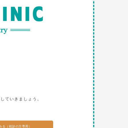
。
探していきましょう。
みる（初診の方専用）