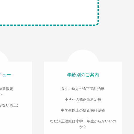
ニュー
年齢別のご案内
時期限定
3才～幼児の矯正歯科治療
導～
小学生の矯正歯科治療
かない矯正)
中学生以上の矯正歯科治療
なぜ矯正治療は小学二年生からがいいの
か？