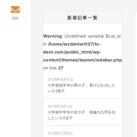
新着記事一覧
相談
Warning
: Undefined variable $cat_id
in
/home/wzdenter007/ts-
dent.com/public_html/wp-
content/themes/teamm/sidebar.php
on line
27
2026年8月4日
小学校低学年の男の子、受け口を治した
い小2男子
2026年8月1日
小学校中学年の女の子、前歯の凸凹を治
したい小3女子
2026年7月9日