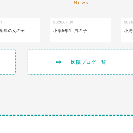
News
01
2026.07.09
2026
叢生（でこぼこ）
出っ歯
学年の女の子
小学5年生 男の子
小児
医院ブログ一覧