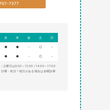
707-7377
水
木
金
土
日
●
●
-
○
-
●
●
-
○
-
土曜日は9:00～12:00 / 14:00～17:00
・日曜・祝日＊祝日がある場合は金曜診療