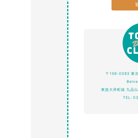
〒158-0083 
Belv
東急大井町線 九品
TEL: 0