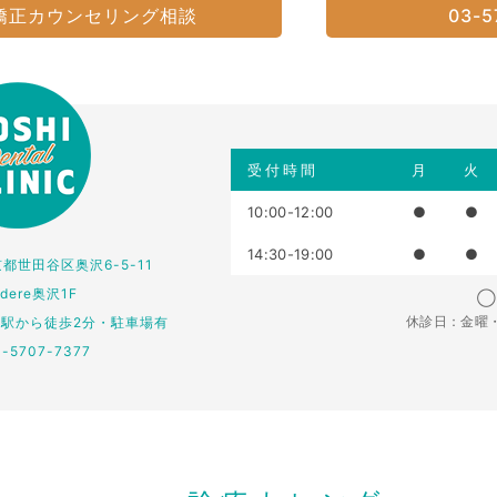
矯正カウンセリング相談
03-5
受付時間
月
火
10:00-12:00
●
●
14:30-19:00
●
●
東京都世田谷区奥沢6-5-11
edere奥沢1F
◯：
休診日：金曜
仏駅から徒歩2分・駐車場有
3-5707-7377