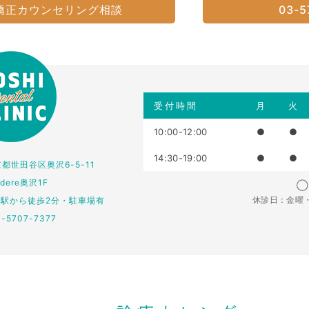
矯正カウンセリング相談
03-5
受付時間
月
火
10:00-12:00
●
●
14:30-19:00
●
●
東京都世田谷区奥沢6-5-11
edere奥沢1F
◯：
休診日：金曜
仏駅から徒歩2分・駐車場有
3-5707-7377