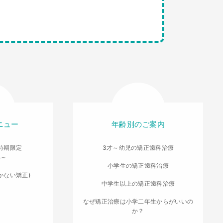
ニュー
年齢別のご案内
時期限定
3才～幼児の矯正歯科治療
導～
小学生の矯正歯科治療
かない矯正)
中学生以上の矯正歯科治療
なぜ矯正治療は小学二年生からがいいの
か？