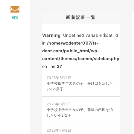
新着記事一覧
相談
Warning
: Undefined variable $cat_id
in
/home/wzdenter007/ts-
dent.com/public_html/wp-
content/themes/teamm/sidebar.php
on line
27
2026年8月4日
小学校低学年の男の子、受け口を治した
い小2男子
2026年8月1日
小学校中学年の女の子、前歯の凸凹を治
したい小3女子
2026年7月9日