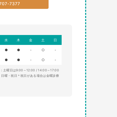
707-7377
水
木
金
土
日
●
●
-
○
-
●
●
-
○
-
土曜日は9:00～12:00 / 14:00～17:00
・日曜・祝日＊祝日がある場合は金曜診療