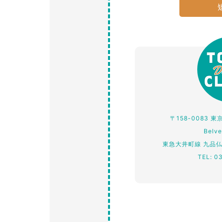
〒158-0083 
Belv
東急大井町線 九品
TEL: 0