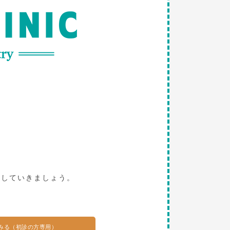
。
探していきましょう。
みる（初診の方専用）