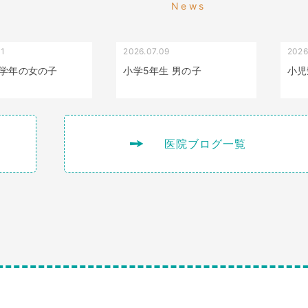
News
01
2026.07.09
2026
叢生（でこぼこ）
出っ歯
学年の女の子
小学5年生 男の子
小児
医院ブログ一覧