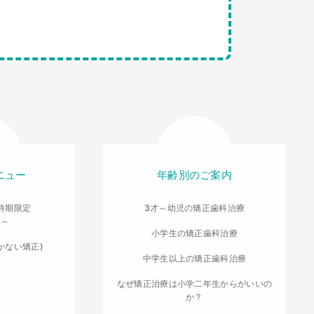
ニュー
年齢別のご案内
時期限定
3才～幼児の矯正歯科治療
導～
小学生の矯正歯科治療
かない矯正)
中学生以上の矯正歯科治療
なぜ矯正治療は小学二年生からがいいの
か？