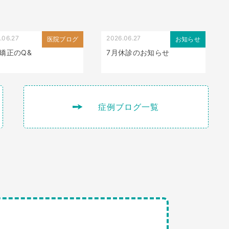
.06.27
2026.06.27
医院ブログ
お知らせ
矯正のQ&
7月休診のお知らせ
症例ブログ一覧