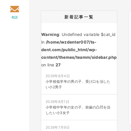
新着記事一覧
相談
Warning
: Undefined variable $cat_id
in
/home/wzdenter007/ts-
dent.com/public_html/wp-
content/themes/teamm/sidebar.php
on line
27
2026年8月4日
小学校低学年の男の子、受け口を治した
い小2男子
2026年8月1日
小学校中学年の女の子、前歯の凸凹を治
したい小3女子
2026年7月9日