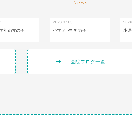
News
01
2026.07.09
2026
叢生（でこぼこ）
出っ歯
学年の女の子
小学5年生 男の子
小児
医院ブログ一覧