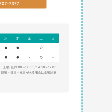
707-7377
水
木
金
土
日
●
●
-
○
-
●
●
-
○
-
土曜日は9:00～12:00 / 14:00～17:00
・日曜・祝日＊祝日がある場合は金曜診療