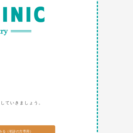
。
探していきましょう。
みる（初診の方専用）