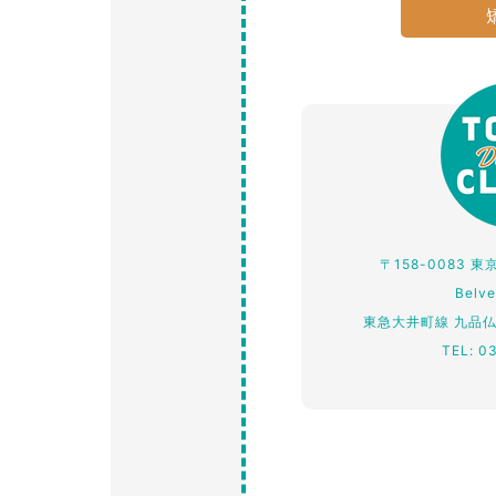
〒158-0083 
Belv
東急大井町線 九品
TEL: 0