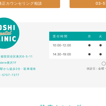
矯正カウンセリング相談
03-5
受付時間
月
火
10:00-12:00
●
●
14:30-19:00
●
●
東京都世田谷区奥沢6-5-11
edere奥沢1F
◯：
休診日：金曜
仏駅から徒歩2分・駐車場有
3-5707-7377