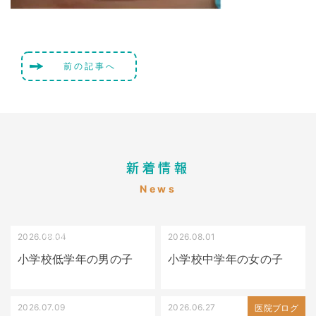
前の記事へ
新着情報
News
2026.08.04
2026.08.01
受け口（しゃくれている）
叢生（でこぼこ）
小学校低学年の男の子
小学校中学年の女の子
2026.07.09
2026.06.27
出っ歯
医院ブログ