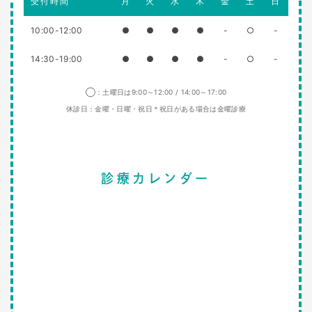
受付時間
月
火
水
木
金
土
日
10:00-12:00
●
●
●
●
-
○
-
14:30-19:00
●
●
●
●
-
○
-
◯：土曜日は9:00～12:00 / 14:00～17:00
休診日：金曜・日曜・祝日＊祝日がある場合は金曜診療
診療カレンダー