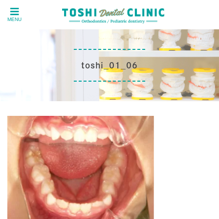
MENU
toshi_01_06