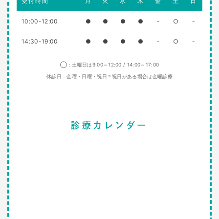
受付時間
月
火
水
木
金
土
日
10:00-12:00
●
●
●
●
-
○
-
14:30-19:00
●
●
●
●
-
○
-
◯：土曜日は9:00～12:00 / 14:00～17:00
休診日：金曜・日曜・祝日＊祝日がある場合は金曜診療
診療カレンダー