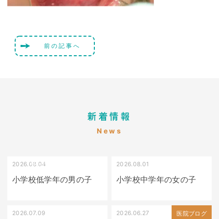
前の記事へ
新着情報
News
2026.08.04
2026.08.01
受け口（しゃくれている）
叢生（でこぼこ）
小学校低学年の男の子
小学校中学年の女の子
2026.07.09
2026.06.27
出っ歯
医院ブログ