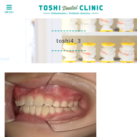
MENU
toshi4_3