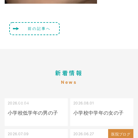
前の記事へ
新着情報
News
2026.08.04
2026.08.01
受け口（しゃくれている）
叢生（でこぼこ）
小学校低学年の男の子
小学校中学年の女の子
2026.07.09
2026.06.27
出っ歯
医院ブログ