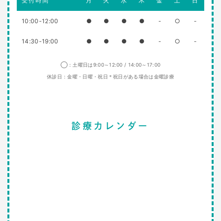
受付時間
月
火
水
木
金
土
日
10:00-12:00
●
●
●
●
-
○
-
14:30-19:00
●
●
●
●
-
○
-
◯：土曜日は9:00～12:00 / 14:00～17:00
休診日：金曜・日曜・祝日＊祝日がある場合は金曜診療
診療カレンダー