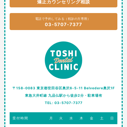
矯正カウンセリング相談
電話で予約してみる（初診の方専用）
03-5707-7377
〒158-0083 東京都世田谷区奥沢6-5-11 Belvedere奥沢1F
東急大井町線 九品仏駅から徒歩2分・駐車場有
TEL: 03-5707-7377
受付時間
月
火
水
木
金
土
日