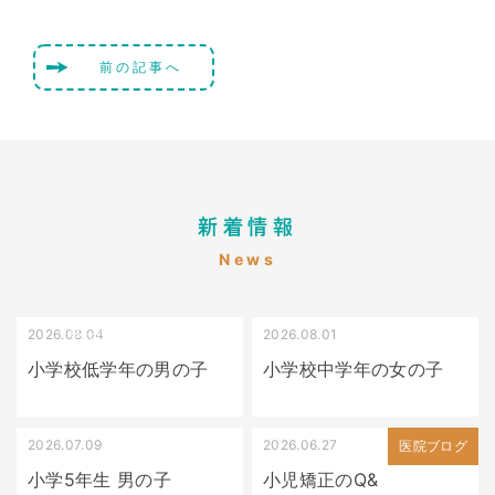
前の記事へ
新着情報
News
2026.08.04
2026.08.01
受け口（しゃくれている）
叢生（でこぼこ）
小学校低学年の男の子
小学校中学年の女の子
2026.07.09
2026.06.27
出っ歯
医院ブログ
小学5年生 男の子
小児矯正のQ&