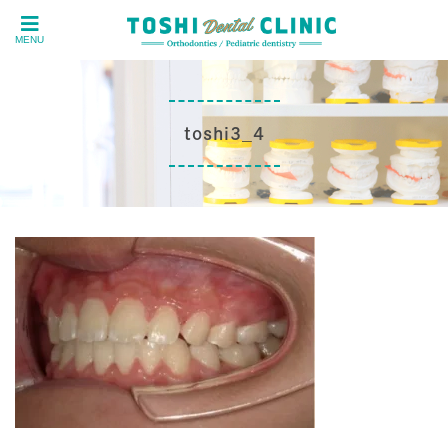
MENU
toshi3_4