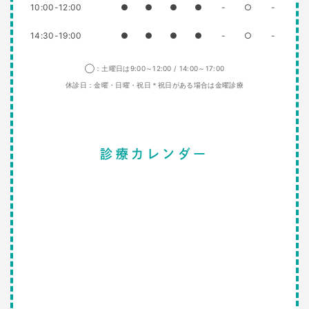
10:00-12:00
●
●
●
●
-
○
-
14:30-19:00
●
●
●
●
-
○
-
◯：土曜日は9:00～12:00 / 14:00～17:00
休診日：金曜・日曜・祝日＊祝日がある場合は金曜診療
診療カレンダー