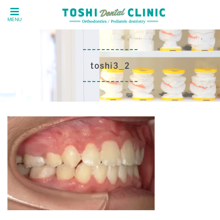
MENU
toshi3_2