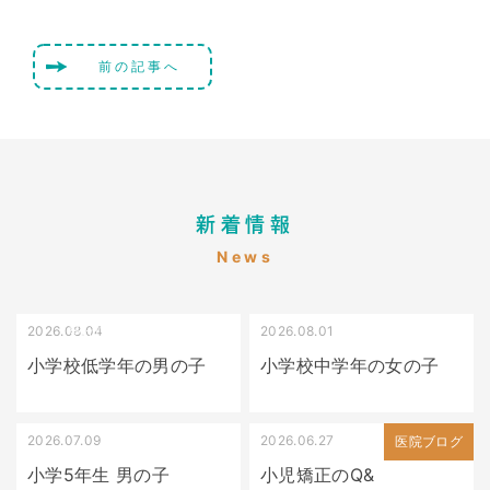
前の記事へ
新着情報
News
2026.08.04
2026.08.01
受け口（しゃくれている）
叢生（でこぼこ）
小学校低学年の男の子
小学校中学年の女の子
2026.07.09
2026.06.27
出っ歯
医院ブログ
小学5年生 男の子
小児矯正のQ&