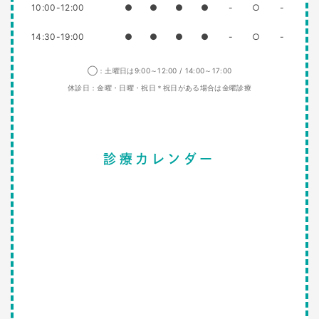
10:00-12:00
●
●
●
●
-
○
-
14:30-19:00
●
●
●
●
-
○
-
◯：土曜日は9:00～12:00 / 14:00～17:00
休診日：金曜・日曜・祝日＊祝日がある場合は金曜診療
診療カレンダー