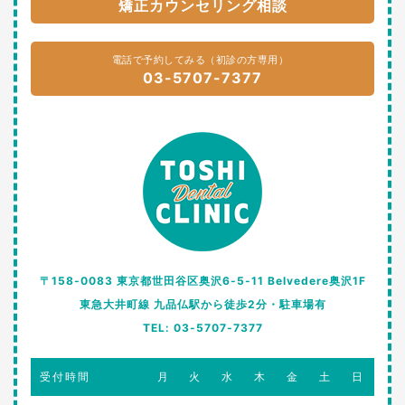
矯正カウンセリング相談
電話で予約してみる（初診の方専用）
03-5707-7377
〒158-0083 東京都世田谷区奥沢6-5-11 Belvedere奥沢1F
東急大井町線 九品仏駅から徒歩2分・駐車場有
TEL: 03-5707-7377
受付時間
月
火
水
木
金
土
日