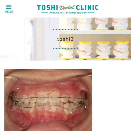
MENU
toshi3