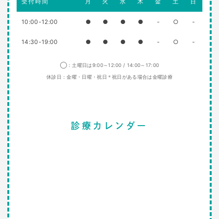
受付時間
月
火
水
木
金
土
日
10:00-12:00
●
●
●
●
-
○
-
14:30-19:00
●
●
●
●
-
○
-
◯：土曜日は9:00～12:00 / 14:00～17:00
休診日：金曜・日曜・祝日＊祝日がある場合は金曜診療
診療カレンダー