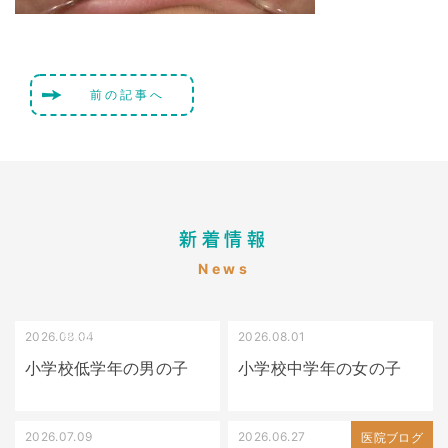
前の記事へ
新着情報
News
2026.08.04
2026.08.01
受け口（しゃくれている）
叢生（でこぼこ）
小学校低学年の男の子
小学校中学年の女の子
2026.07.09
2026.06.27
出っ歯
医院ブログ