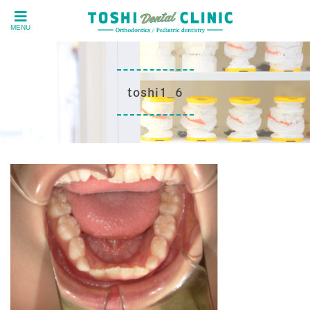
MENU
toshi1_6