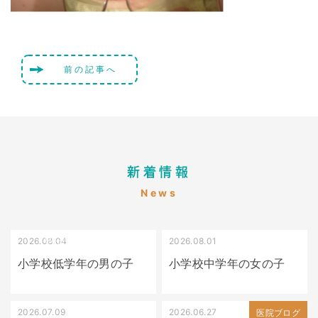
前の記事へ
新着情報
News
2026.08.04
2026.08.01
受け口（しゃくれている）
叢生（でこぼこ）
小学校低学年の男の子
小学校中学年の女の子
2026.07.09
2026.06.27
出っ歯
医院ブログ