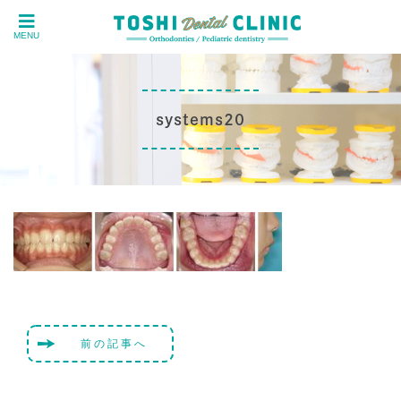
MENU
systems20
前の記事へ