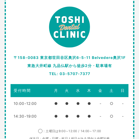
〒158-0083 東京都世田谷区奥沢6-5-11 Belvedere奥沢1F
東急大井町線 九品仏駅から徒歩2分・駐車場有
TEL: 03-5707-7377
受付時間
月
火
水
木
金
土
日
10:00-12:00
●
●
●
●
-
○
-
14:30-19:00
●
●
●
●
-
○
-
◯：土曜日は9:00～12:00 / 14:00～17:00
休診日：金曜・日曜・祝日＊祝日がある場合は金曜診療