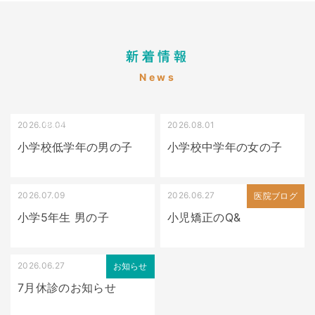
新着情報
News
2026.08.04
2026.08.01
受け口（しゃくれている）
叢生（でこぼこ）
小学校低学年の男の子
小学校中学年の女の子
2026.07.09
2026.06.27
出っ歯
医院ブログ
小学5年生 男の子
小児矯正のQ&
2026.06.27
お知らせ
7月休診のお知らせ