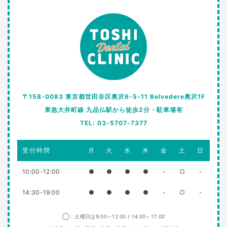
〒158-0083 東京都世田谷区奥沢6-5-11 Belvedere奥沢1F
東急大井町線 九品仏駅から徒歩2分・駐車場有
TEL: 03-5707-7377
受付時間
月
火
水
木
金
土
日
10:00-12:00
●
●
●
●
-
○
-
14:30-19:00
●
●
●
●
-
○
-
◯：土曜日は9:00～12:00 / 14:00～17:00