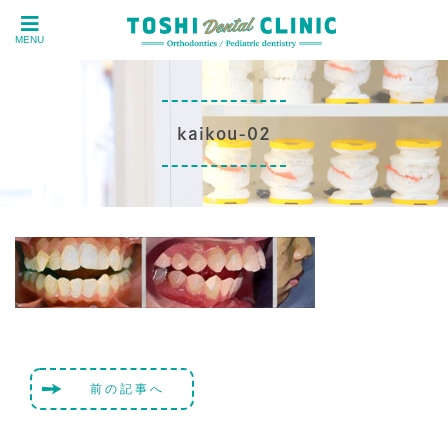
MENU
kaikou-02
前の記事へ