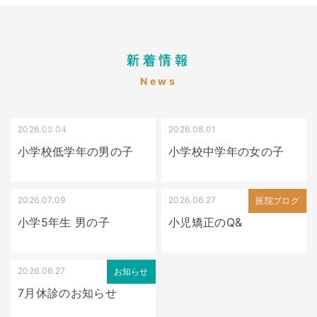
新着情報
News
2026.08.04
2026.08.01
受け口（しゃくれている）
叢生（でこぼこ）
小学校低学年の男の子
小学校中学年の女の子
2026.07.09
2026.06.27
出っ歯
医院ブログ
小学5年生 男の子
小児矯正のQ&
2026.06.27
お知らせ
7月休診のお知らせ