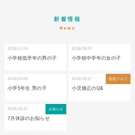
新着情報
News
2026.08.04
2026.08.01
受け口（しゃくれている）
叢生（でこぼこ）
小学校低学年の男の子
小学校中学年の女の子
2026.07.09
2026.06.27
出っ歯
医院ブログ
小学5年生 男の子
小児矯正のQ&
2026.06.27
お知らせ
7月休診のお知らせ