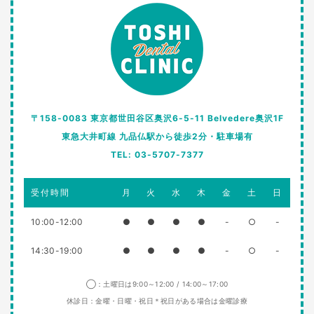
〒158-0083 東京都世田谷区奥沢6-5-11 Belvedere奥沢1F
東急大井町線 九品仏駅から徒歩2分・駐車場有
TEL: 03-5707-7377
受付時間
月
火
水
木
金
土
日
10:00-12:00
●
●
●
●
-
○
-
14:30-19:00
●
●
●
●
-
○
-
◯：土曜日は9:00～12:00 / 14:00～17:00
休診日：金曜・日曜・祝日＊祝日がある場合は金曜診療