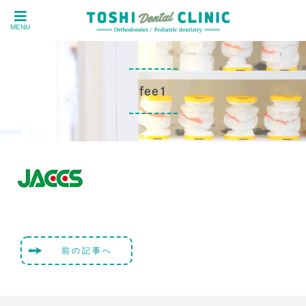
MENU
fee1
前の記事へ