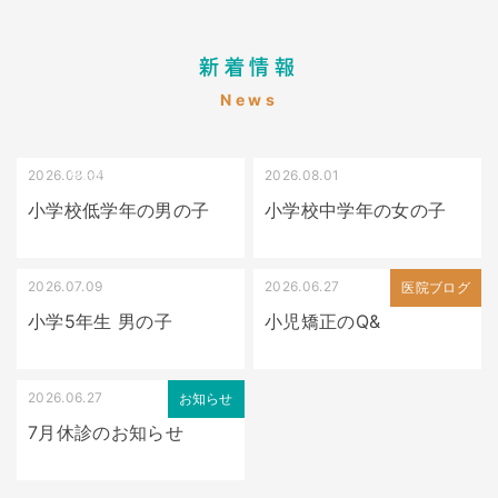
新着情報
News
2026.08.04
2026.08.01
受け口（しゃくれている）
叢生（でこぼこ）
小学校低学年の男の子
小学校中学年の女の子
2026.07.09
2026.06.27
出っ歯
医院ブログ
小学5年生 男の子
小児矯正のQ&
2026.06.27
お知らせ
7月休診のお知らせ