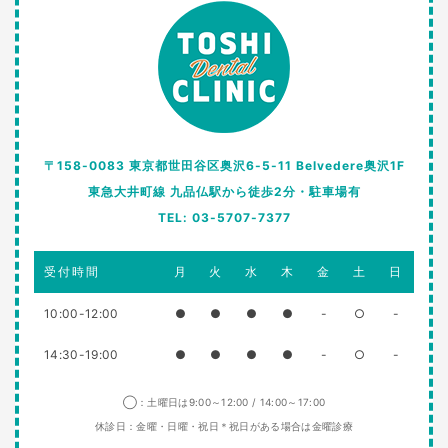
〒158-0083 東京都世田谷区奥沢6-5-11 Belvedere奥沢1F
東急大井町線 九品仏駅から徒歩2分・駐車場有
TEL: 03-5707-7377
受付時間
月
火
水
木
金
土
日
10:00-12:00
●
●
●
●
-
○
-
14:30-19:00
●
●
●
●
-
○
-
◯：土曜日は9:00～12:00 / 14:00～17:00
休診日：金曜・日曜・祝日＊祝日がある場合は金曜診療