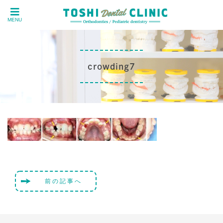
MENU
crowding7
前の記事へ