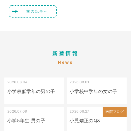
前の記事へ
新着情報
News
2026.08.04
2026.08.01
受け口（しゃくれている）
叢生（でこぼこ）
小学校低学年の男の子
小学校中学年の女の子
2026.07.09
2026.06.27
出っ歯
医院ブログ
小学5年生 男の子
小児矯正のQ&