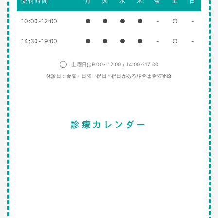
受付時間
月
火
水
木
金
土
日
10:00-12:00
●
●
●
●
-
○
-
14:30-19:00
●
●
●
●
-
○
-
◯：土曜日は9:00～12:00 / 14:00～17:00
休診日：金曜・日曜・祝日＊祝日がある場合は金曜診療
診療カレンダー