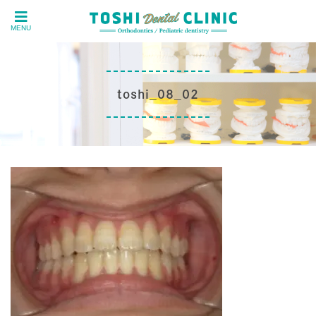
MENU
toshi_08_02