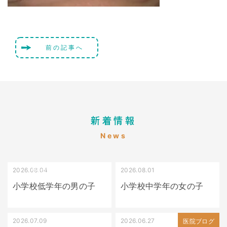
前の記事へ
新着情報
News
2026.08.04
2026.08.01
受け口（しゃくれている）
叢生（でこぼこ）
小学校低学年の男の子
小学校中学年の女の子
2026.07.09
2026.06.27
出っ歯
医院ブログ