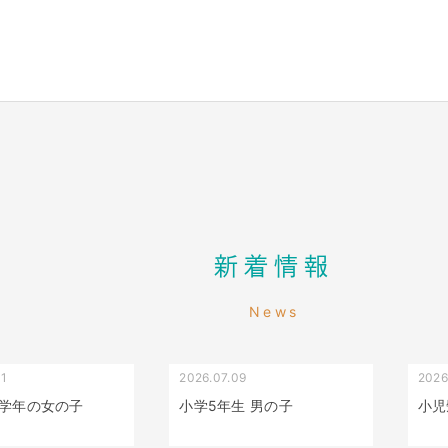
新着情報
News
01
2026.07.09
2026
叢生（でこぼこ）
出っ歯
学年の女の子
小学5年生 男の子
小児