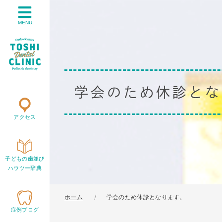
MENU
学会のため休診とな
アクセス
子どもの歯並び
ハウツー辞典
ホーム
学会のため休診となります。
症例ブログ