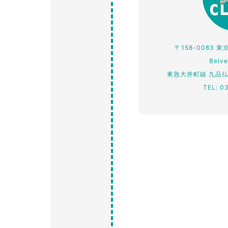
〒158-0083 
Belv
東急大井町線 九品
TEL: 0