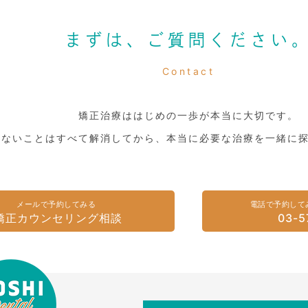
まずは、ご質問ください
Contact
矯正治療ははじめの一歩が本当に大切です。
らないことはすべて解消してから、本当に必要な治療を一緒に
メールで予約してみる
電話で予約して
矯正カウンセリング相談
03-5