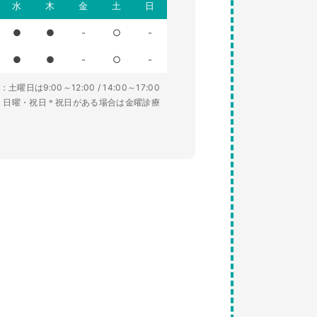
水
木
金
土
日
●
●
-
○
-
●
●
-
○
-
土曜日は9:00～12:00 / 14:00～17:00
・日曜・祝日＊祝日がある場合は金曜診療