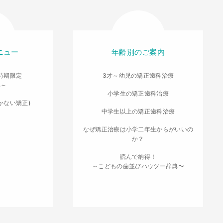
ニュー
年齢別のご案内
時期限定
3才～幼児の矯正歯科治療
導～
小学生の矯正歯科治療
かない矯正)
中学生以上の矯正歯科治療
なぜ矯正治療は小学二年生からがいいの
か？
読んで納得！
～こどもの歯並びハウツー辞典〜