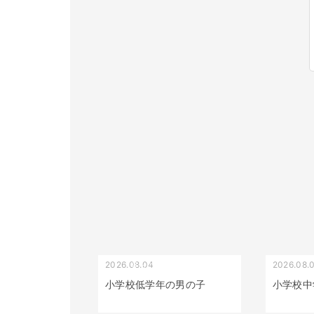
2026.08.04
2026.08.
受け口（しゃくれている）
小学校低学年の男の子
小学校中