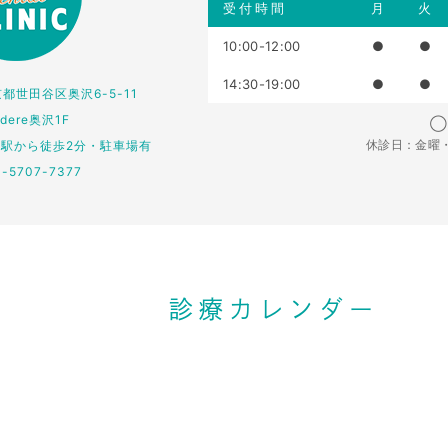
受付時間
月
火
10:00-12:00
●
●
14:30-19:00
●
●
東京都世田谷区奥沢6-5-11
edere奥沢1F
◯：
休診日：金曜
仏駅から徒歩2分・駐車場有
3-5707-7377
診療カレンダー