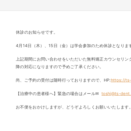
休診のお知らせです。
4月14日（木）、15日（金）は学会参加のため休診となりま
上記期間にお問い合わせをいただいた無料矯正カウンセリン
降の対応になりますので予めご了承ください。
尚、ご予約の受付は随時行っておりますので、HP:
https://t
【治療中の患者様へ】緊急の場合はメール✉
toshi@ts-dent
お不便をおかけしますが、どうぞよろしくお願いいたします