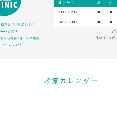
受付時間
月
火
10:00-12:00
●
●
14:30-19:00
●
●
東京都世田谷区奥沢6-5-11
edere奥沢1F
◯：
休診日：金曜
仏駅から徒歩2分・駐車場有
3-5707-7377
診療カレンダー