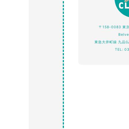
〒158-0083 
Belv
東急大井町線 九品
TEL: 0