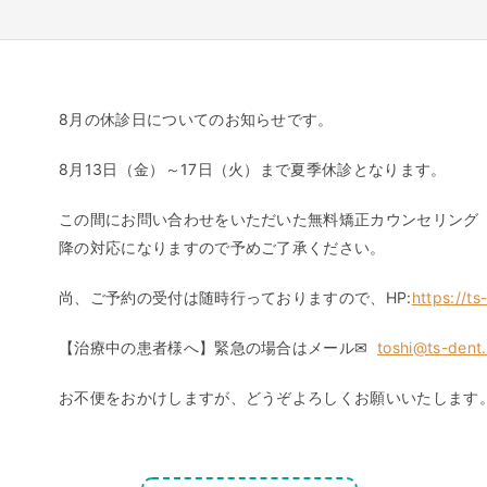
8月の休診日についてのお知らせです。
8月13日（金）～17日（火）まで夏季休診となります。
この間にお問い合わせをいただいた無料矯正カウンセリング（
降の対応になりますので予めご了承ください。
尚、ご予約の受付は随時行っておりますので、HP:
https://t
【治療中の患者様へ】緊急の場合はメール✉
toshi@ts-dent
お不便をおかけしますが、どうぞよろしくお願いいたします