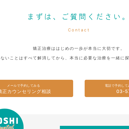
まずは、ご質問ください
Contact
矯正治療ははじめの一歩が本当に大切です。
らないことはすべて解消してから、本当に必要な治療を一緒に
メールで予約してみる
電話で予約して
矯正カウンセリング相談
03-5