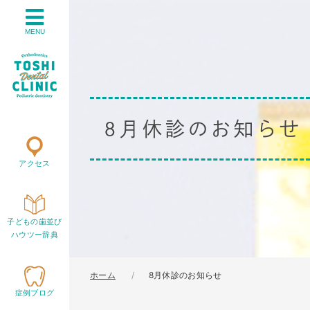
MENU
8月休診のお知らせ
アクセス
子どもの歯並び
ハウツー辞典
ホーム
8月休診のお知らせ
症例ブログ