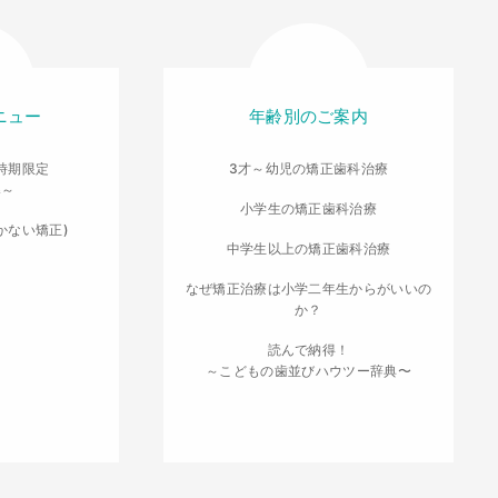
ニュー
年齢別のご案内
時期限定
3才～幼児の矯正歯科治療
導～
小学生の矯正歯科治療
かない矯正)
中学生以上の矯正歯科治療
なぜ矯正治療は小学二年生からがいいの
か？
読んで納得！
～こどもの歯並びハウツー辞典〜