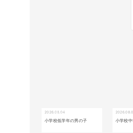
2026.08.04
2026.08.
受け口（しゃくれている）
小学校低学年の男の子
小学校中