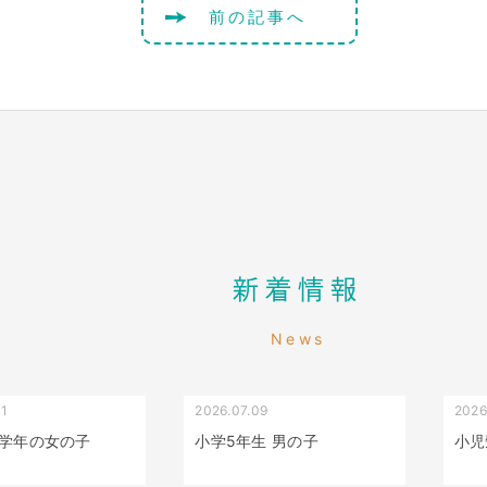
前の記事へ
新着情報
News
01
2026.07.09
2026
叢生（でこぼこ）
出っ歯
学年の女の子
小学5年生 男の子
小児