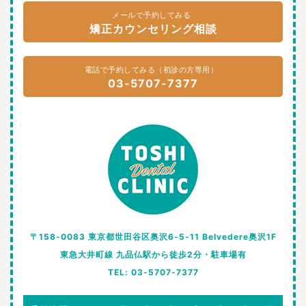
メールで予約してみる
矯正カウンセリング相談
電話で予約してみる（初診の方専用）
03-5707-7377
〒158-0083 東京都世田谷区奥沢6-5-11 Belvedere奥沢1F
東急大井町線 九品仏駅から徒歩2分・駐車場有
TEL: 03-5707-7377