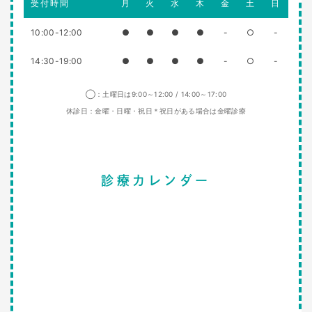
受付時間
月
火
水
木
金
土
日
10:00-12:00
●
●
●
●
-
○
-
14:30-19:00
●
●
●
●
-
○
-
◯：土曜日は9:00～12:00 / 14:00～17:00
休診日：金曜・日曜・祝日＊祝日がある場合は金曜診療
診療カレンダー