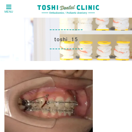
MENU
toshi_15