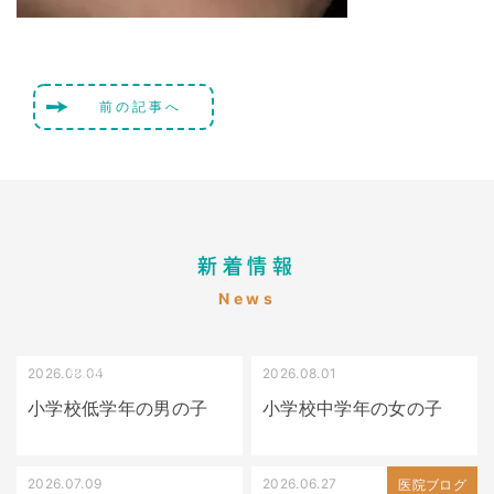
前の記事へ
新着情報
News
2026.08.04
2026.08.01
受け口（しゃくれている）
叢生（でこぼこ）
小学校低学年の男の子
小学校中学年の女の子
2026.07.09
2026.06.27
出っ歯
医院ブログ