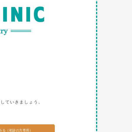
。
探していきましょう。
みる（初診の方専用）