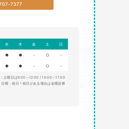
707-7377
水
木
金
土
日
●
●
-
○
-
●
●
-
○
-
土曜日は9:00～12:00 / 14:00～17:00
・日曜・祝日＊祝日がある場合は金曜診療