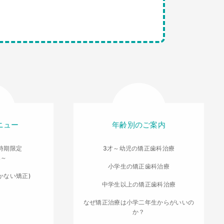
ニュー
年齢別のご案内
時期限定
3才～幼児の矯正歯科治療
導～
小学生の矯正歯科治療
かない矯正)
中学生以上の矯正歯科治療
なぜ矯正治療は小学二年生からがいいの
か？