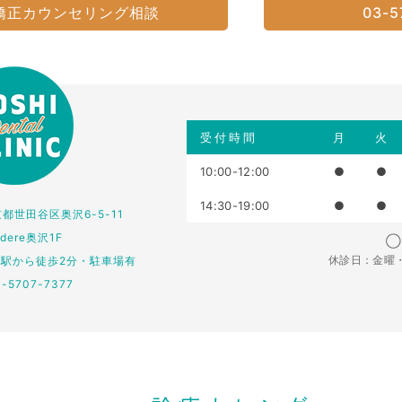
矯正カウンセリング相談
03-5
受付時間
月
火
10:00-12:00
●
●
14:30-19:00
●
●
東京都世田谷区奥沢6-5-11
edere奥沢1F
◯：
休診日：金曜
仏駅から徒歩2分・駐車場有
3-5707-7377