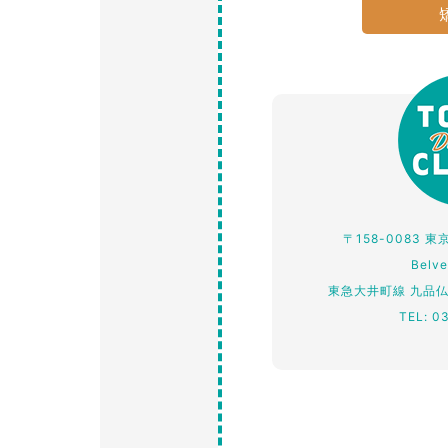
〒158-0083 
Belv
東急大井町線 九品
TEL: 0