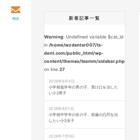
新着記事一覧
相談
Warning
: Undefined variable $cat_id
in
/home/wzdenter007/ts-
dent.com/public_html/wp-
content/themes/teamm/sidebar.php
on line
27
2026年8月4日
小学校低学年の男の子、受け口を治した
い小2男子
2026年8月1日
小学校中学年の女の子、前歯の凸凹を治
したい小3女子
2026年7月9日