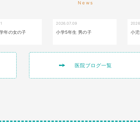
News
01
2026.07.09
2026
叢生（でこぼこ）
出っ歯
学年の女の子
小学5年生 男の子
小児
医院ブログ一覧